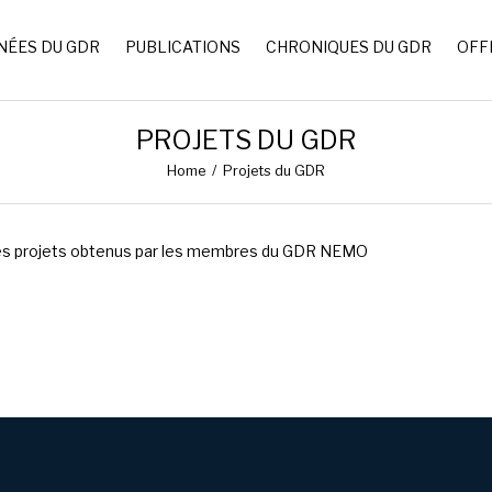
NÉES DU GDR
PUBLICATIONS
CHRONIQUES DU GDR
OFF
PROJETS DU GDR
Home
/
Projets du GDR
es projets obtenus par les membres du GDR NEMO