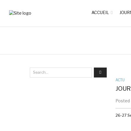
ACCUEIL
JOUR
ACTU
JOUR
Posted 
26-27 S