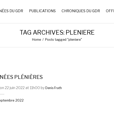
NÉES DU GDR
PUBLICATIONS
CHRONIQUES DU GDR
OFF
TAG ARCHIVES: PLENIERE
Home
/
Posts tagged "pleniere"
NÉES PLÉNIÈRES
on 22 juin 2022 at 11h00 by
Denis Frath
eptembre 2022