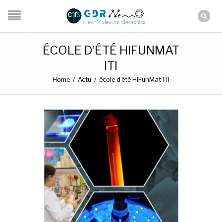
ÉCOLE D’ÉTÉ HIFUNMAT
ITI
Home
/
Actu
/
école d’été HiFunMat ITI