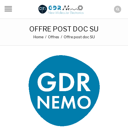
OFFRE POST DOC SU
Home
/
Offres
/
Offre post doc SU