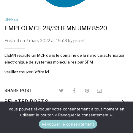
OFFRES
EMPLOI MCF 28/33 IEMN UMR 8520
Posted on 7 mars 2022 at 15h13 by
pascal
L’IEMN recrute un MCF dans le domaine de la nano caracterisation
electronique de systèmes moléculaires par SPM
veuillez trouver l’offre
ici
SHARE POST
RELATED POSTS
Vous pouvez révoquer votre consentement à tout moment en
utilisant le bouton « Révoquer le consentement ».
Révoquer le consentement