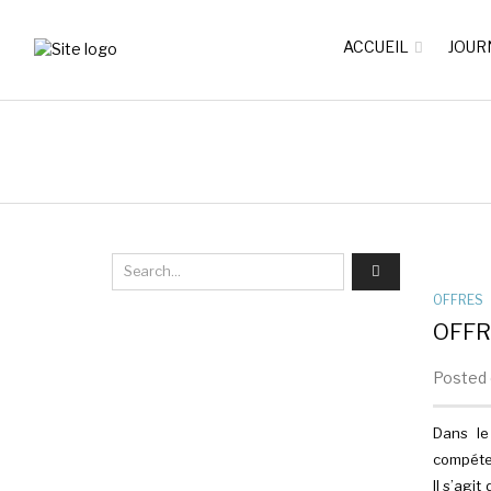
ACCUEIL
JOUR
OFFRES
OFFR
Posted o
Dans le
compéten
Il s’agi