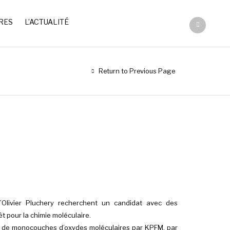
RES
L’ACTUALITÉ
Return to Previous Page
Olivier Pluchery recherchent un candidat avec des
 pour la chimie moléculaire.
ion de monocouches d’oxydes moléculaires par KPFM, par