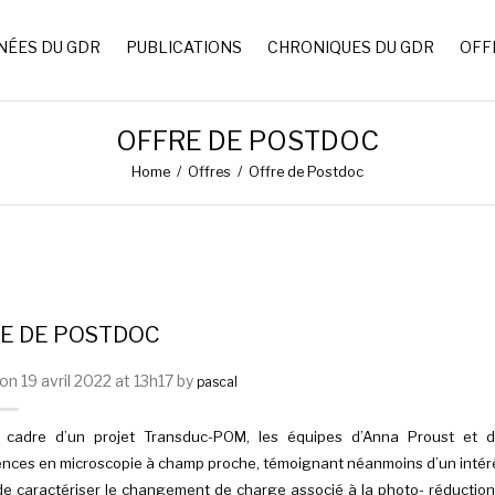
NÉES DU GDR
PUBLICATIONS
CHRONIQUES DU GDR
OFF
OFFRE DE POSTDOC
Home
/
Offres
/
Offre de Postdoc
E DE POSTDOC
n 19 avril 2022 at 13h17 by
pascal
 cadre d’un projet Transduc-POM, les équipes d’Anna Proust et d’
ces en microscopie à champ proche, témoignant néanmoins d’un intérêt
t de caractériser le changement de charge associé à la photo- réduct